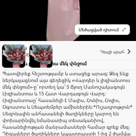
Մեծացված դիտում
Էլիզա
Դեպի սրահ
2.000֏
Վարդեր և լիզիանտուս մեկ փնջում
Պատվիրեք հեշտությամբ և ստացեք արագ: Ձեզ ենք
ներկայացնում այս գեղեցիկ «Վարդեր և լիզիանտուս
մեկ փնջում»-ը՝ որտեղ կա՝ 5 Ճյուղ Մանուշակագույն
Լիզիանտուս և 15 Հատ Վարդագույն Վարդ։
Լիզիանտուսը՝ հասանելի է Մայիս, Հունիս, Հուլիս,
Օգոստոս և Սեպտեմբեր ամիսներին։*Ուշադրություն*
Սեզոնային անհասանելի ծաղիկները կարող են
փոխարինվել նմանատիպ տեսականիով,
հասանելիության մանրամասների համար գրեք մեզ։
Դիզայները ծաղիկները կպատրաստի 1-ից 2 ժամվա