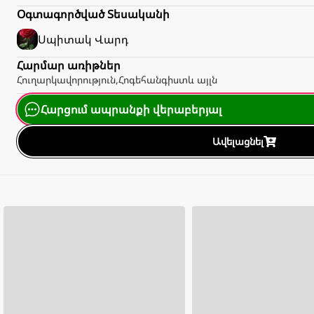
Օգտագործված Տեսականի
Սպիտակ
Վարդ
Հարմար առիթներ
Հուղարկավորություն
,
Հոգեհանգիստ
և այլն
Հարցում ապրանքի վերաբերյալ
Ավելացնել