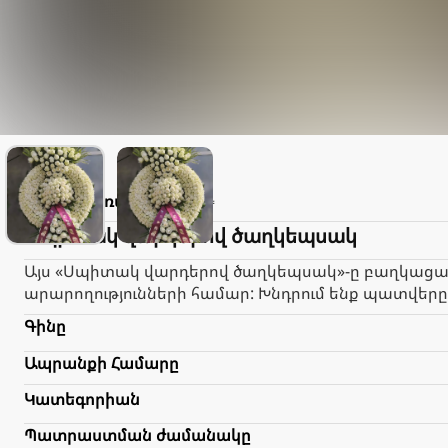
Lilith
Առաքում
2.000֏
Սպիտակ վարդերով ծաղկեպսակ
Այս «Սպիտակ վարդերով ծաղկեպսակ»-ը բաղկացած 
արարողությունների համար: Խնդրում ենք պատվերը
Գինը
Ապրանքի Համարը
Կատեգորիան
Պատրաստման ժամանակը