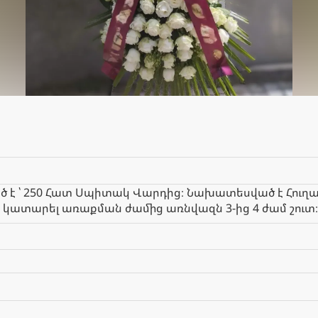
է ՝ 250 Հատ Սպիտակ Վարդից։ Նախատեսված է Հուղա
 կատարել առաքման ժամից առնվազն 3-ից 4 ժամ շուտ։