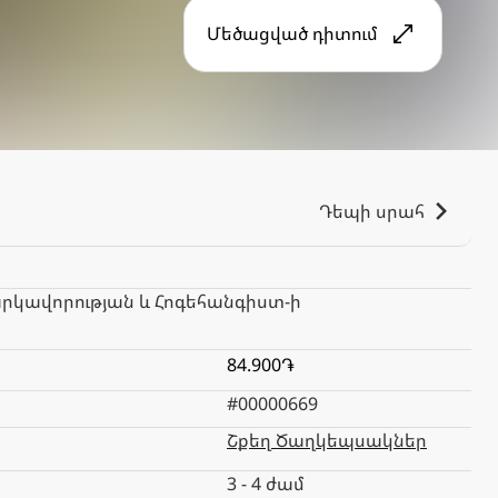
Մեծացված դիտում
Դեպի սրահ
րկավորության և Հոգեհանգիստ-ի
84.900֏
#00000669
Շքեղ Ծաղկեպսակներ
3 - 4 ժամ