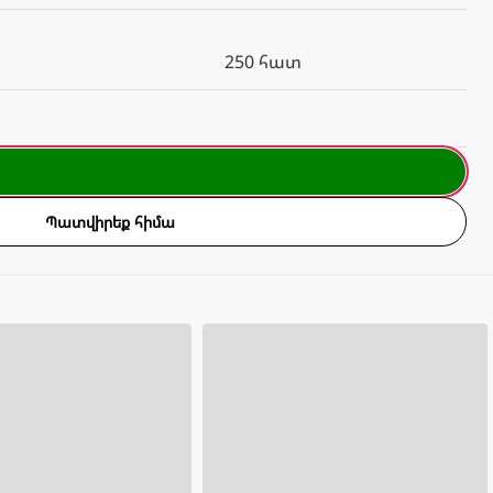
250 հատ
Պատվիրեք հիմա