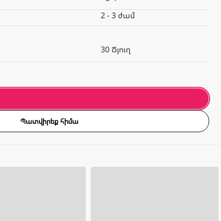
2 - 3 ժամ
30 Ճյուղ
Պատվիրեք հիմա