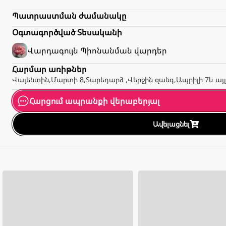
Պատրաստման ժամանակը
Օգտագործված Տեսականի
Վարդագույն
Պիոնանման վարդեր
Հարմար առիթներ
Վալենտին
,
Մարտի 8
,
Տարեդարձ
,
Վերջին զանգ
,
Ապրիլի 7
և այ
Հարցում ապրանքի վերաբերյալ
Ավելացնել