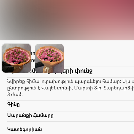
Elegant
Փակ է։
Առաքում
2.000֏
Պիոնանման վարդերի փունջ
Նվիրեք հիմա՝ ուրախություն պարգևելու համար: Այս
ընտրություն է Վալենտին-ի, Մարտի 8-ի, Տարեդարձ
3 ժամ։
Գինը
Ապրանքի Համարը
Կատեգորիան