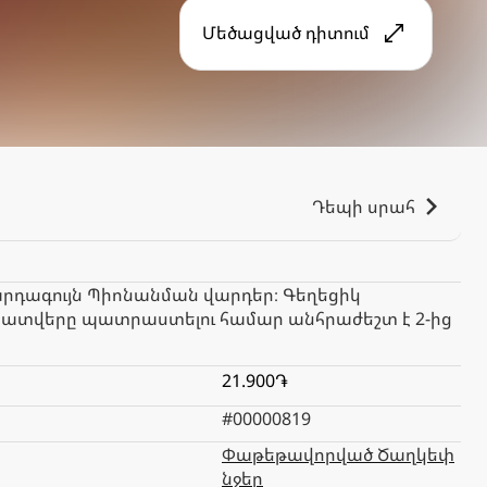
Մեծացված դիտում
Դեպի սրահ
 Վարդագույն Պիոնանման վարդեր։ Գեղեցիկ
ր: Պատվերը պատրաստելու համար անհրաժեշտ է 2-ից
21.900֏
#00000819
Փաթեթավորված Ծաղկեփ
նջեր