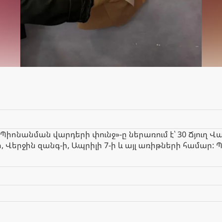
 «Պիոնանման վարդերի փունջ»-ը ներառում է՝ 30 Ճյուղ
-ի, Վերջին զանգ-ի, Ապրիլի 7-ի և այլ առիթների համա