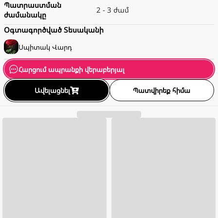
Պատրաստման
2 - 3 ժամ
ժամանակը
Օգտագործված Տեսականի
Սպիտակ
Վարդ
Հարցում ապրանքի վերաբերյալ
Ավելացնել
Պատվիրեք հիմա