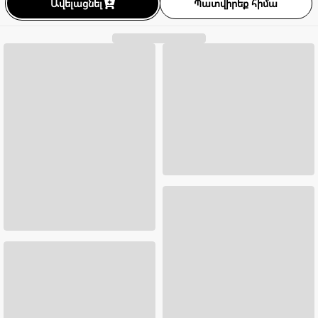
Ավելացնել
Պատվիրեք հիմա