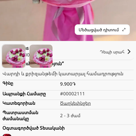
Մեծացված դիտում
Florans
Դեպի սրահ
1.000֏
Ծաղկեփունջ “Նրբություն”
Վարդի և քրիզանթեմի կատարյալ համադրություն
Գինը
9.900֏
Ապրանքի Համարը
#00002111
Կատեգորիան
Ծաղկեփնջեր
Պատրաստման
2 - 3 ժամ
ժամանակը
Օգտագործված Տեսականի