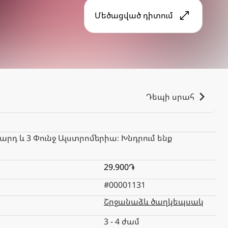
Մեծացված դիտում
Դեպի սրահ
րդ և 3 Փունջ Ալստրոմերիա։ Խնդրում ենք
29.900֏
#00001131
Շրջանաձև ծաղկեպսակ
3 - 4 ժամ