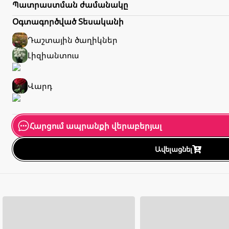
Պատրաստման ժամանակը
Օգտագործված Տեսականի
Դաշտային ծաղիկներ
Լիզիանտուս
Վարդ
Հարցում ապրանքի վերաբերյալ
Ավելացնել