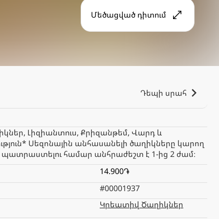
Մեծացված դիտում
Դեպի սրահ
ղիկներ, Լիզիանտուս, Քրիզանթեմ, Վարդ և
րություն* Սեզոնային անհասանելի ծաղիկները կարող
պատրաստելու համար անհրաժեշտ է 1-ից 2 ժամ։
14.900֏
#00001937
Կրեատիվ Ծաղիկներ