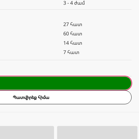
3 - 4 ժամ
27 հատ
60 հատ
14 հատ
7 հատ
Պատվիրեք հիմա