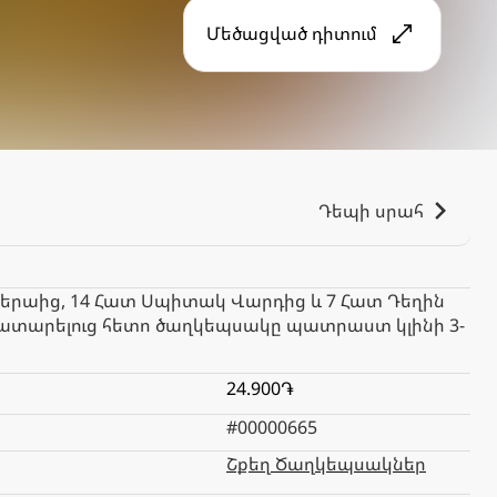
Մեծացված դիտում
Դեպի սրահ
բերաից, 14 Հատ Սպիտակ Վարդից և 7 Հատ Դեղին
կատարելուց հետո ծաղկեպսակը պատրաստ կլինի 3-
24.900֏
#00000665
Շքեղ Ծաղկեպսակներ