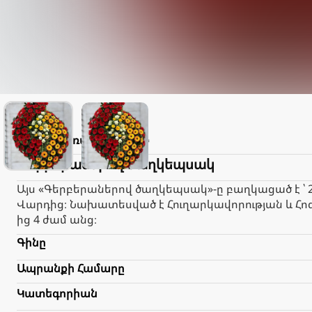
Lilith
Առաքում
2.000֏
Գերբերաներով ծաղկեպսակ
Այս «Գերբերաներով ծաղկեպսակ»-ը բաղկացած է ՝ 
Վարդից։ Նախատեսված է Հուղարկավորության և Հո
ից 4 ժամ անց։
Գինը
Ապրանքի Համարը
Կատեգորիան