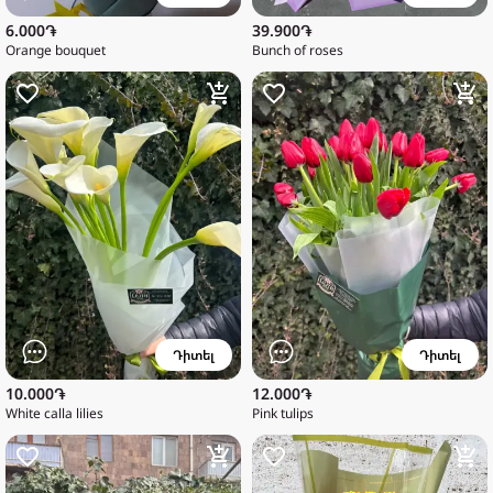
6.000֏
39.900֏
Orange bouquet
Bunch of roses
Դիտել
Դիտել
10.000֏
12.000֏
White calla lilies
Pink tulips