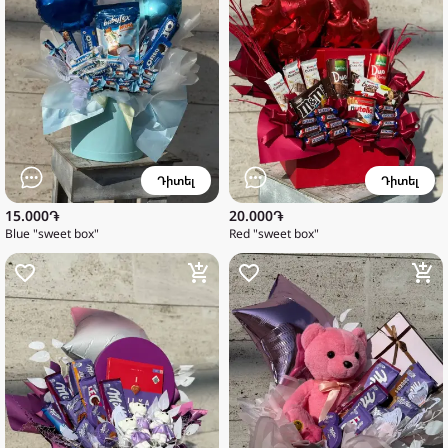
Դիտել
Դիտել
15.000֏
20.000֏
Blue "sweet box"
Red "sweet box"