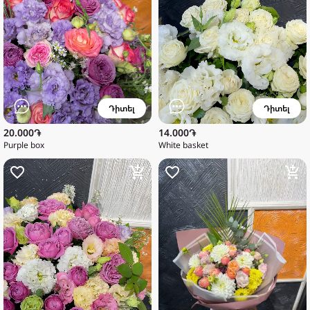
Դիտել
Դիտել
20.000֏
14.000֏
Purple box
White basket