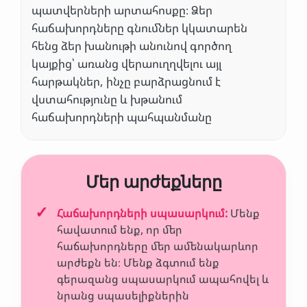
պատվերների արտահոսքը։ Ձեր
հաճախորդները գնումներ կկատարեն
հենց ձեր խանութի անունով գործող
կայքից՝ առանց վերաուղղվելու այլ
հարթակներ, ինչը բարձրացնում է
վստահությունը և խթանում
հաճախորդների պահպանմանը
Մեր արժեքները
Հաճախորդների սպասարկում
:
Մենք
հավատում ենք, որ մեր
հաճախորդները մեր ամենակարևոր
արժեքն են։ Մենք ձգտում ենք
գերազանց սպասարկում ապահովել և
նրանց սպասելիքներին