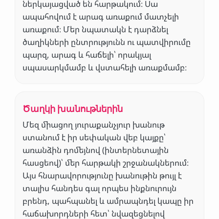
ներկայացված են հարթակում։ Սա
ապահովում է արագ առաքում մատչելի
առաքում։ Մեր նպատակն է դարձնել
ծաղիկների ընտրությունն ու պատվիրումը
պարզ, արագ և հաճելի՝ որակյալ
սպասարկմամբ և վստահելի առաքմամբ։
Ծաղկի խանութներին
Մեզ միացող յուրաքանչյուր խանութ
ստանում է իր սեփական վեբ կայքը՝
առանձին դոմեյնով (ինտերնետային
հասցեով)՝ մեր հարթակի շրջանակներում։
Այս հնարավորությունը խանութին թույլ է
տալիս հանդես գալ որպես ինքնուրույն
բրենդ, պահպանել և ամրապնդել կապը իր
հաճախորդների հետ՝ նվազեցնելով