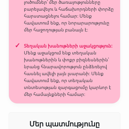
լուծումներ՝ մեր ծառայությունները
բարելավելու և հաճախորդների փորձը
հարստացնելու համար։ Մենք
հավատում ենք, որ նորարարությունը
մեր հաջողության բանալն է։
Տեղական խանութների աջակցություն
:
Մենք աջակցում ենք տեղական
խանութներին և փոքր բիզնեսներին՝
նրանց հնարավորություն ընձեռելով
հասնել ավելի լայն լսարանի։ Մենք
հավատում ենք, որ տեղական
տնտեսության զարգացումը կարևոր է
մեր համայնքների համար։
Մեր պատմությունը