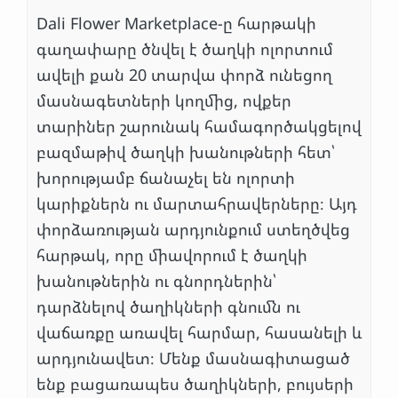
Dali Flower Marketplace-ը հարթակի
գաղափարը ծնվել է ծաղկի ոլորտում
ավելի քան 20 տարվա փորձ ունեցող
մասնագետների կողմից, ովքեր
տարիներ շարունակ համագործակցելով
բազմաթիվ ծաղկի խանութների հետ՝
խորությամբ ճանաչել են ոլորտի
կարիքներն ու մարտահրավերները։ Այդ
փորձառության արդյունքում ստեղծվեց
հարթակ, որը միավորում է ծաղկի
խանութներին ու գնորդներին՝
դարձնելով ծաղիկների գնումն ու
վաճառքը առավել հարմար, հասանելի և
արդյունավետ։ Մենք մասնագիտացած
ենք բացառապես ծաղիկների, բույսերի