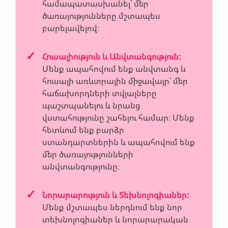
համապատասխանել՝ մեր
ծառայությունները մշտապես
բարելավելով։
Հուսալիություն և Անվտանգություն
:
Մենք ապահովում ենք անվտանգ և
հուսալի առևտրային միջավայր՝ մեր
հաճախորդների տվյալները
պաշտպանելու և նրանց
վստահությունը շահելու համար։ Մենք
հետևում ենք բարձր
ստանդարտներին և ապահովում ենք
մեր ծառայությունների
անվտանգությունը։
Նորարարություն և Տեխնոլոգիաներ
:
Մենք մշտապես ներդնում ենք նոր
տեխնոլոգիաներ և նորարարական