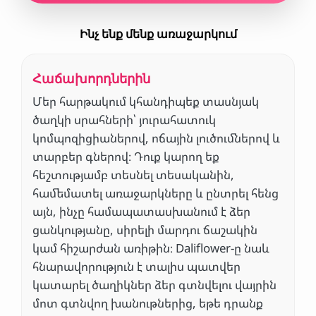
Ինչ ենք մենք առաջարկում
Հաճախորդներին
Մեր հարթակում կհանդիպեք տասնյակ
ծաղկի սրահների՝ յուրահատուկ
կոմպոզիցիաներով, ոճային լուծումներով և
տարբեր գներով։ Դուք կարող եք
հեշտությամբ տեսնել տեսականին,
համեմատել առաջարկները և ընտրել հենց
այն, ինչը համապատասխանում է ձեր
ցանկությանը, սիրելի մարդու ճաշակին
կամ հիշարժան առիթին։ Daliflower-ը նաև
հնարավորություն է տալիս պատվեր
կատարել ծաղիկներ ձեր գտնվելու վայրին
մոտ գտնվող խանութներից, եթե դրանք