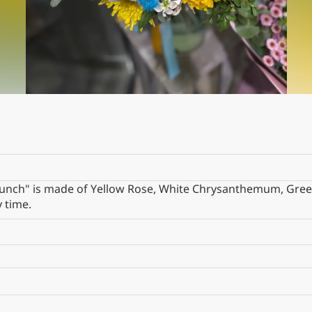
nny Bunch" is made of Yellow Rose, White Chrysanthemum, 
y time.