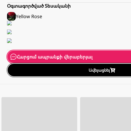
Օգտագործված Տեսականի
Yellow
Rose
Հարցում ապրանքի վերաբերյալ
Ավելացնել