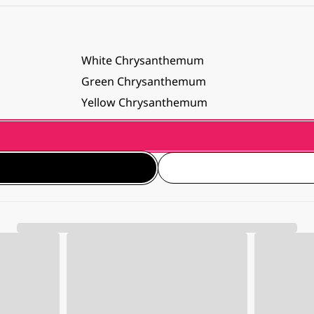
White
Chrysanthemum
Green
Chrysanthemum
Yellow
Chrysanthemum