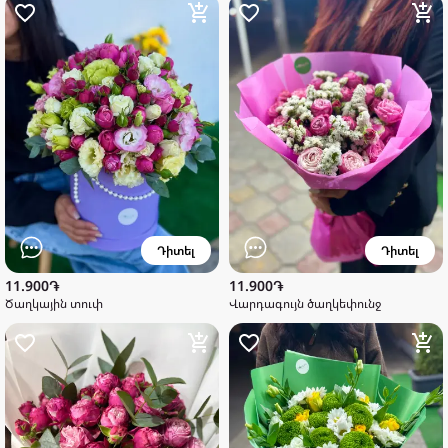
Դիտել
Դիտել
11.900֏
11.900֏
Ծաղկային տուփ
Վարդագույն ծաղկեփունջ