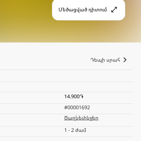
Մեծացված դիտում
Դեպի սրահ
14.900֏
#00001692
Ծաղկեփնջեր
1 - 2 ժամ