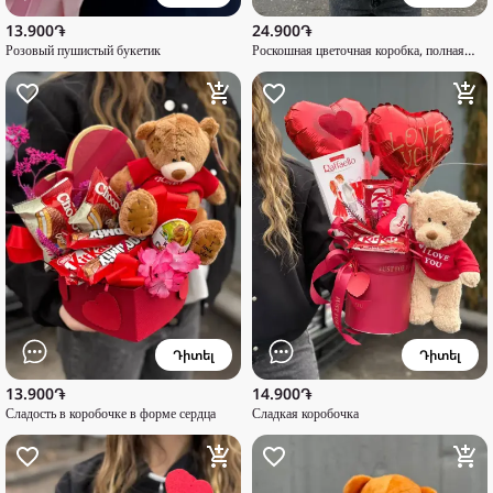
13.900֏
24.900֏
Розовый пушистый букетик
Роскошная цветочная коробка, полная
сладости.
Դիտել
Դիտել
13.900֏
14.900֏
Сладость в коробочке в форме сердца
Сладкая коробочка