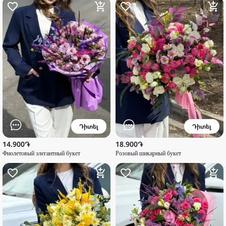
Դիտել
Դիտել
14.900֏
18.900֏
Фиолетовый элегантный букет
Розовый шикарный букет