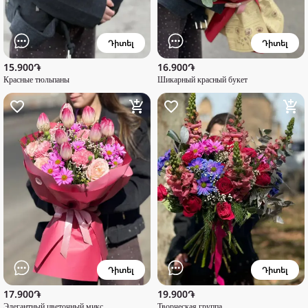
Դիտել
Դիտել
15.900֏
16.900֏
Красные тюльпаны
Шикарный красный букет
Դիտել
Դիտել
17.900֏
19.900֏
Элегантный цветочный микс
Творческая группа