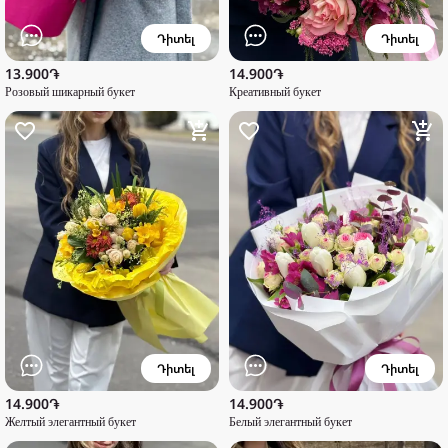
Դիտել
Դիտել
13.900֏
14.900֏
Розовый шикарный букет
Креативный букет
Դիտել
Դիտել
14.900֏
14.900֏
Желтый элегантный букет
Белый элегантный букет