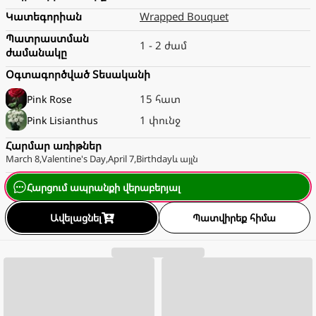
Կատեգորիան
Wrapped Bouquet
Պատրաստման
1 - 2 ժամ
ժամանակը
Օգտագործված Տեսականի
15 հատ
Pink
Rose
1 փունջ
Pink
Lisianthus
Հարմար առիթներ
March 8
,
Valentine's Day
,
April 7
,
Birthday
և այլն
Հարցում ապրանքի վերաբերյալ
Ավելացնել
Պատվիրեք հիմա