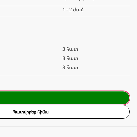
1 - 2 ժամ
3 հատ
8 հատ
3 հատ
Պատվիրեք հիմա