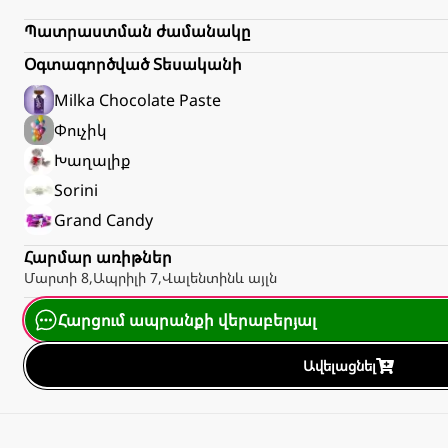
Պատրաստման ժամանակը
Օգտագործված Տեսականի
Milka Chocolate Paste
Փուչիկ
Խաղալիք
Sorini
Grand Candy
Հարմար առիթներ
Մարտի 8
,
Ապրիլի 7
,
Վալենտին
և այլն
Հարցում ապրանքի վերաբերյալ
Ավելացնել