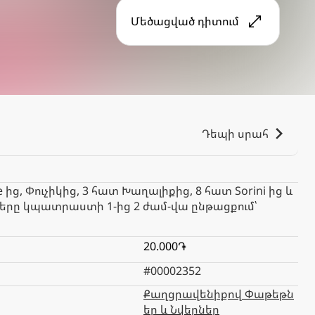
Մեծացված դիտում
Դեպի սրահ
ց, Փուչիկից, 3 հատ Խաղալիքից, 8 հատ Sorini ից և
կները կպատրաստի 1-ից 2 ժամ-վա ընթացքում՝
20.000֏
#00002352
Քաղցրավենիքով Փաթեթն
եր և Նվերներ