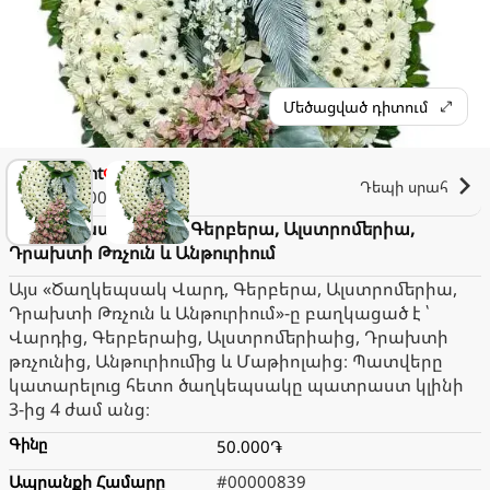
Մեծացված դիտում
Elegant
Փակ է։
Դեպի սրահ
2.000֏
Ծաղկեպսակ Վարդ, Գերբերա, Ալստրոմերիա,
Դրախտի Թռչուն և Անթուրիում
Այս «Ծաղկեպսակ Վարդ, Գերբերա, Ալստրոմերիա,
Դրախտի Թռչուն և Անթուրիում»-ը բաղկացած է ՝
Վարդից, Գերբերաից, Ալստրոմերիաից, Դրախտի
թռչունից, Անթուրիումից և Մաթիոլաից։ Պատվերը
կատարելուց հետո ծաղկեպսակը պատրաստ կլինի
3-ից 4 ժամ անց։
Գինը
50.000֏
Ապրանքի Համարը
#00000839