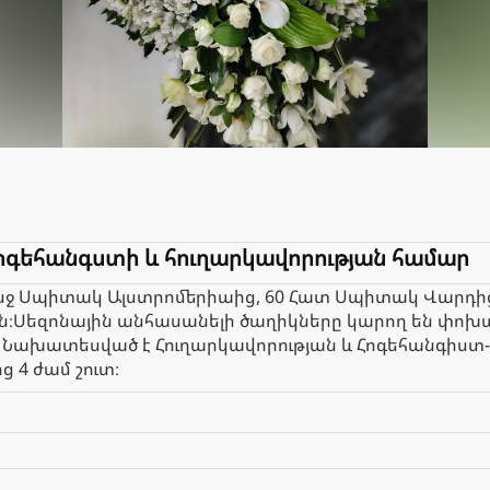
ոգեհանգստի և հուղարկավորության համար
ւնջ Սպիտակ Ալստրոմերիաից, 60 Հատ Սպիտակ Վարդից 
րին։Սեզոնային անհասանելի ծաղիկները կարող են փ
Նախատեսված է Հուղարկավորության և Հոգեհանգիստ-ի
 4 ժամ շուտ։