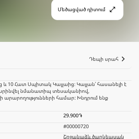
Մեծացված դիտում
Դեպի սրահ
և 10 Հատ Սպիտակ Կալլաից։ Կալլան՝ հասանելի է
ոխարինվել նմանատիպ տեսականիով,
 արարողությունների համար: Խնդրում ենք
29.900֏
#00000720
Շրջանաձև ծաղկեպսակ