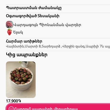
Պատրաստման ժամանակը
Օգտագործված Տեսականի
Վարդագույն
Պիոնանման վարդեր
Ելակ
Հարմար առիթներ
Վալենտին
,
Մարտի 8
,
Տարեդարձ
,
Վերջին զանգ
,
Ապրիլի 7
և այ
Կից ապրանքներ
17.900֏
Հարցում ապրանքի վերաբերյալ