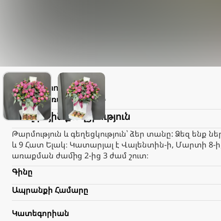
Elegant
Փակ է։
Առաքում
2.000֏
Ծաղկային քաղցրություն
Թարմություն և գեղեցկություն՝ ձեր տանը: Ձեզ ենք 
և 9 Հատ Ելակ։ Կատարյալ է Վալենտին-ի, Մարտի 8-
առաքման ժամից 2-ից 3 ժամ շուտ։
Գինը
Ապրանքի Համարը
Կատեգորիան